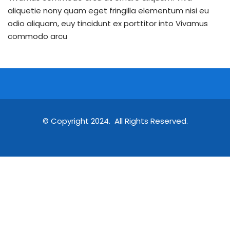
aliquetie nony quam eget fringilla elementum nisi eu
odio aliquam, euy tincidunt ex porttitor into Vivamus
commodo arcu
© Copyright 2024. All Rights Reserved.