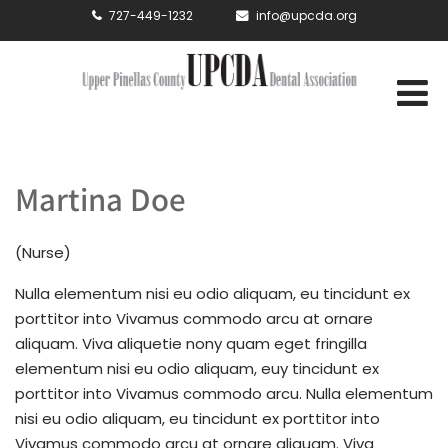
727-449-1232
info@upcda.org
Martina Doe
(Nurse)
Nulla elementum nisi eu odio aliquam, eu tincidunt ex
porttitor into Vivamus commodo arcu at ornare
aliquam. Viva aliquetie nony quam eget fringilla
elementum nisi eu odio aliquam, euy tincidunt ex
porttitor into Vivamus commodo arcu. Nulla elementum
nisi eu odio aliquam, eu tincidunt ex porttitor into
Vivamus commodo arcu at ornare aliquam. Viva